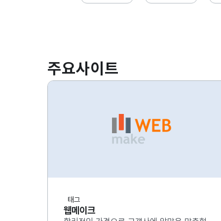
주요사이트
태그
웹메이크