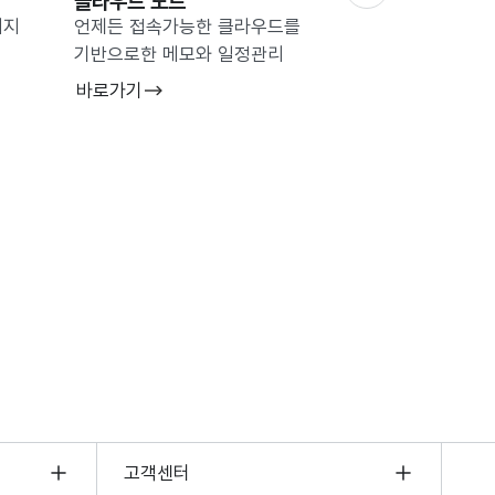
클라우드 노트
클라우드 포토
미지
언제든 접속가능한 클라우드를
클라우드 기반으로 
기반으로한 메모와 일정관리
및 관리 시스템
바로가기
바로가기
보기
고객센터