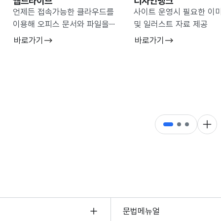
웹드라이브
디자인뱅크
언제든 접속가능한 클라우드를
사이트 운영시 필요한 이
이용해 오피스 문서와 파일을
및 일러스트 자료 제공
관리
바로가기
바로가기
더 
문법메뉴얼