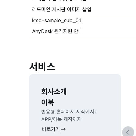
레드마인 게시판 이미지 삽입
krsd-sample_sub_01
AnyDesk 원격지원 안내
서비스
회사소개
이북
반응형 홈페이지 제작에서!
APP/이북 제작까지
바로가기
이