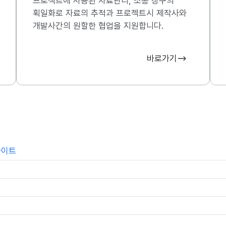
프로젝트에 사용된 자료관리, 소통 창구의
획일화로 자료의 추적과 프로젝트시 제작사와
개발사간의 원할한 협업을 지원합니다.
바로가기
사이트