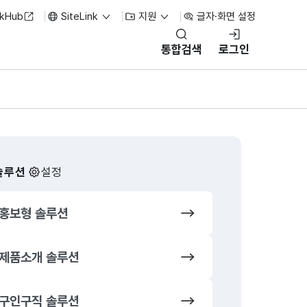
nkHub
SiteLink
지원
글자·화면 설정
통합검색
로그인
솔루션
설정
홍보형 솔루션
쇼핑몰 솔루
제품소개 솔루션
오픈마켓 솔
구인구직 솔루션
뉴스/기사 