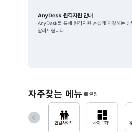
클라우
AnyDesk 원격지원 안내
협업
AnyDesk를 통해 원격지원 손쉽게 연결하는 
알려드립니다.
프로세
뉴스
유지보
쇼핑몰
자주찾는 메뉴
설정
이전
협업사이트
사이트허브