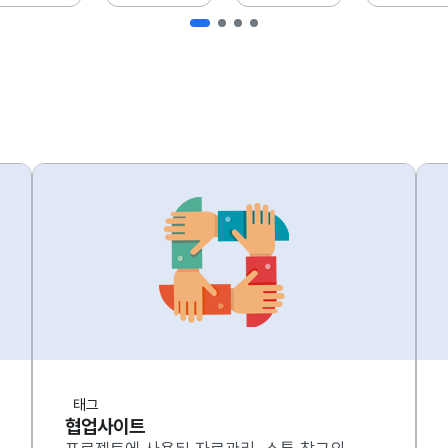
태그
협업사이트