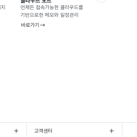
클라우드 노트
클라우드 포토
미지
언제든 접속가능한 클라우드를
클라우드 기반으로 
기반으로한 메모와 일정관리
및 관리 시스템
바로가기
바로가기
보기
고객센터