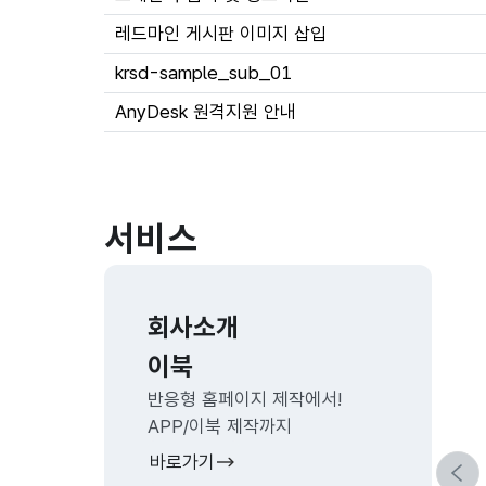
레드마인 게시판 이미지 삽입
krsd-sample_sub_01
AnyDesk 원격지원 안내
서비스
회사소개
이북
반응형 홈페이지 제작에서!
APP/이북 제작까지
바로가기
이