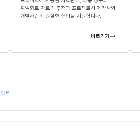
프로젝트에 사용된 자료관리, 소통 창구의
획일화로 자료의 추적과 프로젝트시 제작사와
개발사간의 원할한 협업을 지원합니다.
바로가기
사이트