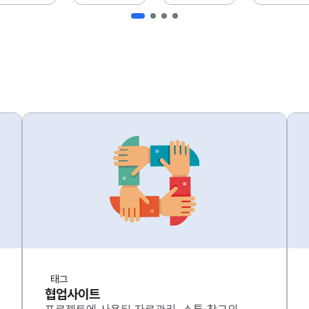
태그
협업사이트