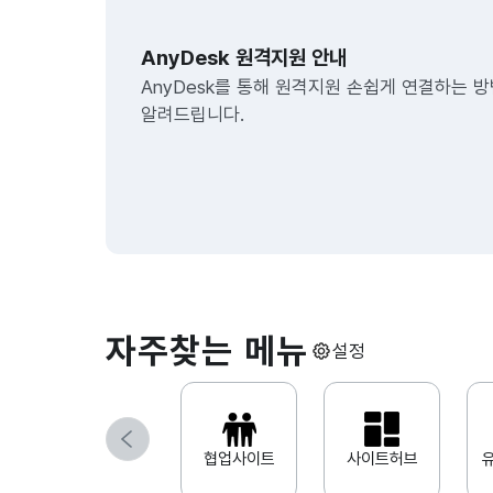
클라우
AnyDesk 원격지원 안내
협업
AnyDesk를 통해 원격지원 손쉽게 연결하는 
알려드립니다.
프로세
뉴스
유지보
쇼핑몰
자주찾는 메뉴
설정
이전
협업사이트
사이트허브