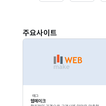
주요사이트
태그
웹메이크