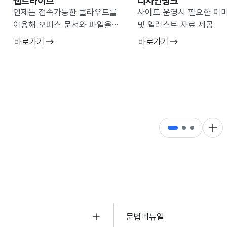
웹드라이브
디자인뱅크
언제든 접속가능한 클라우드를
사이트 운영시 필요한 이
이용해 오피스 문서와 파일을
및 일러스트 자료 제공
관리
바로가기
바로가기
더 
문법메뉴얼