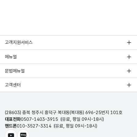
고객지원서비스
메뉴얼
문법메뉴얼
고객센터
웹메이크
(28603) 충북 청주시 흥덕구 복대동(복대동) 696-25번지 101호
대표전화
0507-1403-3915
(유료, 평일 09시-18시)
핸드폰
010-3527-3314
(유료, 평일 09시-18시)