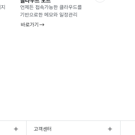
클라우드 노트
클라우드 포토
미지
언제든 접속가능한 클라우드를
클라우드 기반으로 
기반으로한 메모와 일정관리
및 관리 시스템
바로가기
바로가기
보기
고객센터