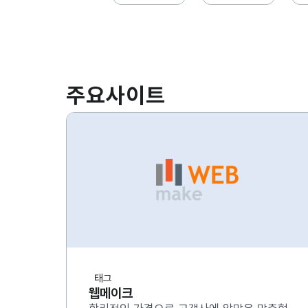
주요사이트
태그
웹메이크