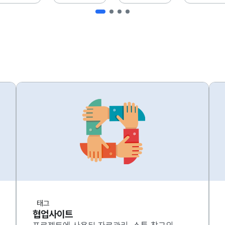
태그
협업사이트