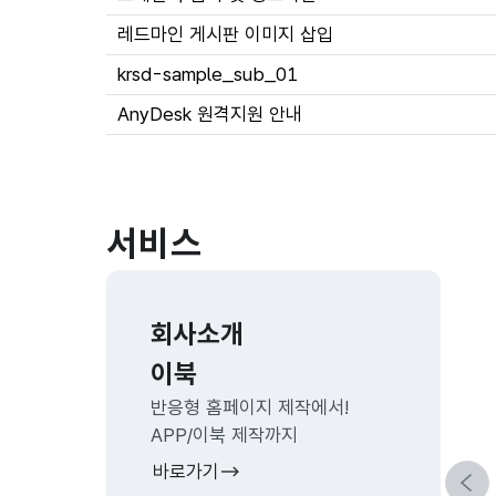
레드마인 게시판 이미지 삽입
krsd-sample_sub_01
AnyDesk 원격지원 안내
서비스
회사소개
이북
반응형 홈페이지 제작에서!
APP/이북 제작까지
바로가기
이