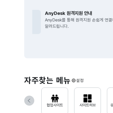
클라우
AnyDesk 원격지원 안내
협업
AnyDesk를 통해 원격지원 손쉽게 연결하는 
알려드립니다.
프로세
뉴스
유지보
쇼핑몰
자주찾는 메뉴
설정
이전
협업사이트
사이트허브