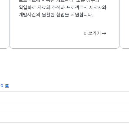
프로젝트에 사용된 자료관리, 소통 창구의
획일화로 자료의 추적과 프로젝트시 제작사와
개발사간의 원할한 협업을 지원합니다.
바로가기
사이트