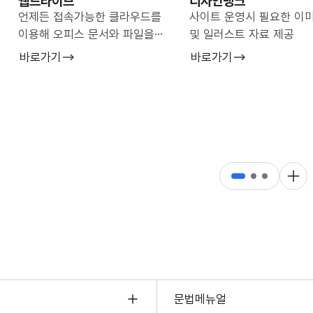
웹드라이브
디자인뱅크
언제든 접속가능한 클라우드를
사이트 운영시 필요한 이
이용해 오피스 문서와 파일을
및 일러스트 자료 제공
관리
바로가기
바로가기
더 
문법메뉴얼