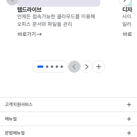
이전
다음
웹드라이브
디자인
언제든 접속가능한 클라우드를 이용해
사이트
오피스 문서와 파일을 관리
일러스
바로가기
바로가
이전
다음
더 보기
고객지원서비스
메뉴얼
문법메뉴얼