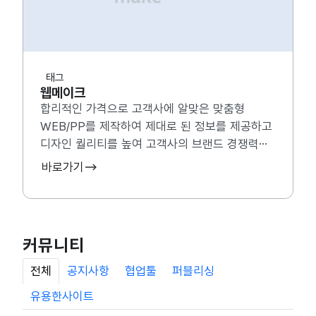
태그
웹메이크
합리적인 가격으로 고객사에 알맞은 맞춤형
WEB/PP를 제작하여 제대로 된 정보를 제공하고
디자인 퀄리티를 높여 고객사의 브랜드 경쟁력을
강화시킬 수 있는 홈페이지를 제작하고 있습니다.
바로가기
커뮤니티
전체
공지사항
협업툴
퍼블리싱
유용한사이트